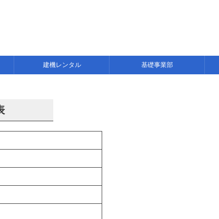
建機レンタル
基礎事業部
表