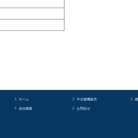
t
ホーム
中古建機販売
会社概要
お問合せ