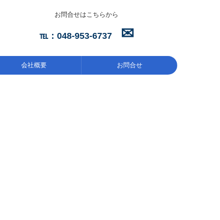
お問合せはこちらから
✉
℡：
048-953-6737
会社概要
お問合せ