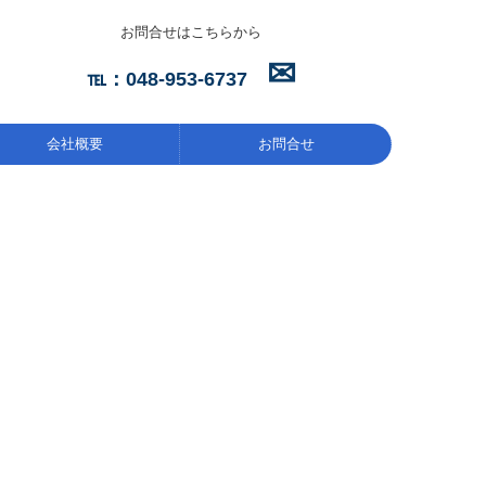
お問合せはこちらから
✉
℡：
048-953-6737
会社概要
お問合せ