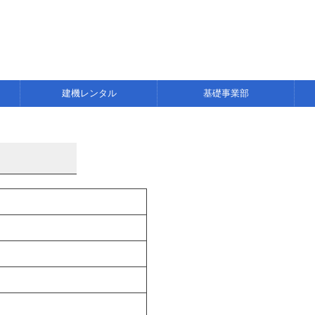
建機レンタル
基礎事業部